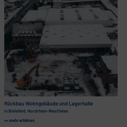
Rückbau Wohngebäude und Lagerhalle
in Bielefeld, Nordrhein-Westfalen
>> mehr erfahren