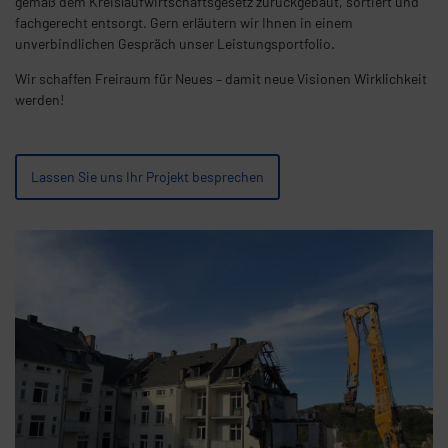
gemäß dem Kreislaufwirtschaftsgesetz zurückgebaut, sortiert und
fachgerecht entsorgt. Gern erläutern wir Ihnen in einem
unverbindlichen Gespräch unser Leistungsportfolio.
Wir schaffen Freiraum für Neues – damit neue Visionen Wirklichkeit
werden!
Lassen Sie uns Ihr Projekt besprechen