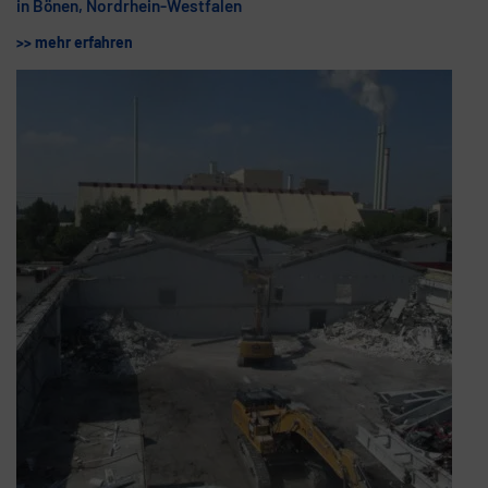
in Bönen, Nordrhein-Westfalen
>> mehr erfahren