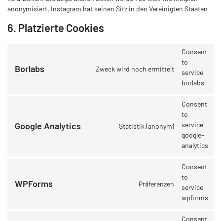
anonymisiert. Instagram hat seinen Sitz in den Vereinigten Staaten
6. Platzierte Cookies
Consent
to
Borlabs
Zweck wird noch ermittelt
service
borlabs
Consent
to
service
Google Analytics
Statistik (anonym)
google-
analytics
Consent
to
WPForms
Präferenzen
service
wpforms
Consent