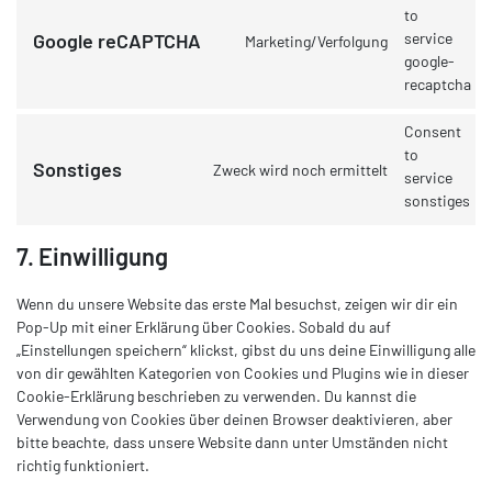
to
service
Google reCAPTCHA
Marketing/Verfolgung
google-
recaptcha
Consent
to
Sonstiges
Zweck wird noch ermittelt
service
sonstiges
7. Einwilligung
Wenn du unsere Website das erste Mal besuchst, zeigen wir dir ein
Pop-Up mit einer Erklärung über Cookies. Sobald du auf
„Einstellungen speichern“ klickst, gibst du uns deine Einwilligung alle
von dir gewählten Kategorien von Cookies und Plugins wie in dieser
Cookie-Erklärung beschrieben zu verwenden. Du kannst die
Verwendung von Cookies über deinen Browser deaktivieren, aber
bitte beachte, dass unsere Website dann unter Umständen nicht
richtig funktioniert.