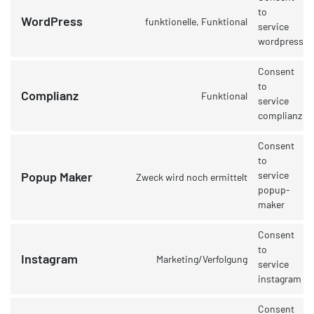
to
WordPress
funktionelle, Funktional
service
wordpress
Consent
to
Complianz
Funktional
service
complianz
Consent
to
service
Popup Maker
Zweck wird noch ermittelt
popup-
maker
Consent
to
Instagram
Marketing/Verfolgung
service
instagram
Consent